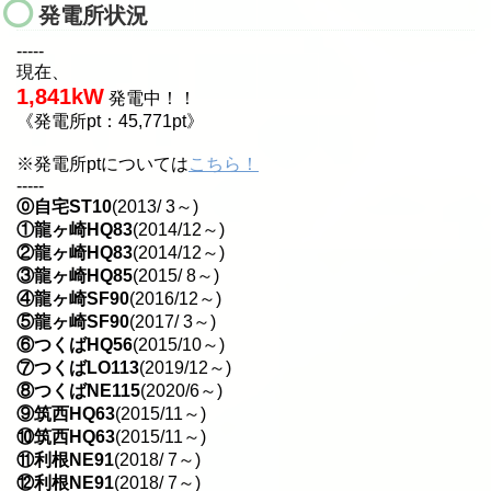
発電所状況
-----
現在、
1,841kW
発電中！！
《発電所pt：45,771pt》
※発電所ptについては
こちら！
-----
⓪自宅ST10
(2013/ 3～)
①龍ヶ崎HQ83
(2014/12～)
②龍ヶ崎HQ83
(2014/12～)
③龍ヶ崎HQ85
(2015/ 8～)
④龍ヶ崎SF90
(2016/12～)
⑤龍ヶ崎SF90
(2017/ 3～)
⑥つくばHQ56
(2015/10～)
⑦つくばLO113
(2019/12～)
⑧つくばNE115
(2020/6～)
⑨筑西HQ63
(2015/11～)
⑩筑西HQ63
(2015/11～)
⑪利根NE91
(2018/ 7～)
⑫利根NE91
(2018/ 7～)