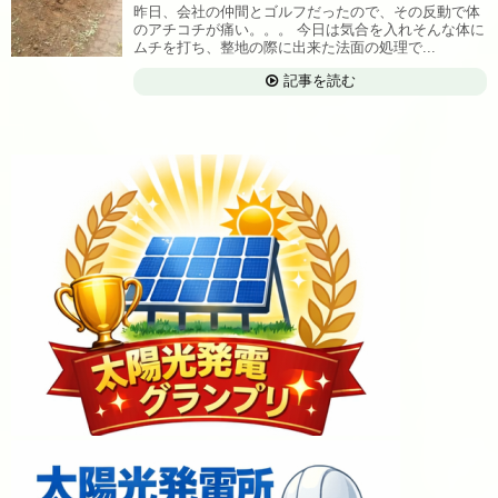
昨日、会社の仲間とゴルフだったので、その反動で体
のアチコチが痛い。。。 今日は気合を入れそんな体に
ムチを打ち、整地の際に出来た法面の処理で...
記事を読む