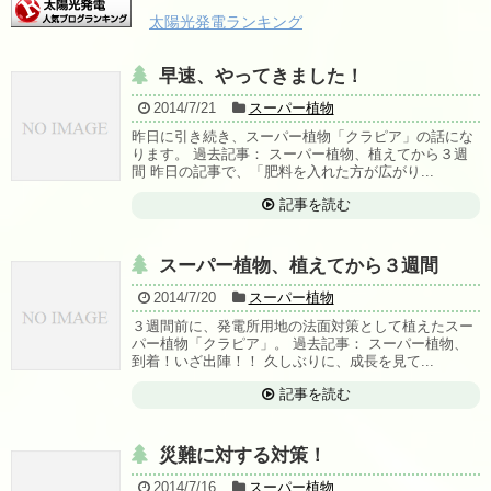
太陽光発電ランキング
早速、やってきました！
2014/7/21
スーパー植物
昨日に引き続き、スーパー植物「クラピア」の話にな
ります。 過去記事： スーパー植物、植えてから３週
間 昨日の記事で、「肥料を入れた方が広がり...
記事を読む
スーパー植物、植えてから３週間
2014/7/20
スーパー植物
３週間前に、発電所用地の法面対策として植えたスー
パー植物「クラピア」。 過去記事： スーパー植物、
到着！いざ出陣！！ 久しぶりに、成長を見て...
記事を読む
災難に対する対策！
2014/7/16
スーパー植物