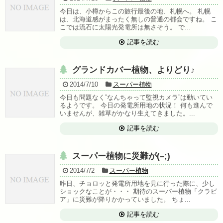
今日は、小樽からこの旅行最後の地、札幌へ。 札幌
は、北海道感がまったく無しの普通の都会ですね。 こ
こでは流石に太陽光発電所は無さそう。 で...
記事を読む
グランドカバー植物、よりどり♪
2014/7/10
スーパー植物
今日も問題なく”なんちゃって監視カメラ”は動いてい
るようです。 今日の発電所用地の状況！ 何も進んで
いませんが、雑草がかなり生えてきました。...
記事を読む
スーパー植物に災難が(–;)
2014/7/2
スーパー植物
昨日、チョロッと発電所用地を見に行った際に、少し
ショックなことが・・・ 期待のスーパー植物「クラピ
ア」に災難が降りかかっていました。 ちょ...
記事を読む