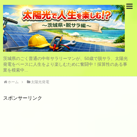
茨城県のごく普通の中年サラリーマンが、50歳で脱サラ、太陽光
発電をベースに人生をより楽しむために奮闘中！採算性のある事
業を模索中...
ホーム
太陽光発電
スポンサーリンク