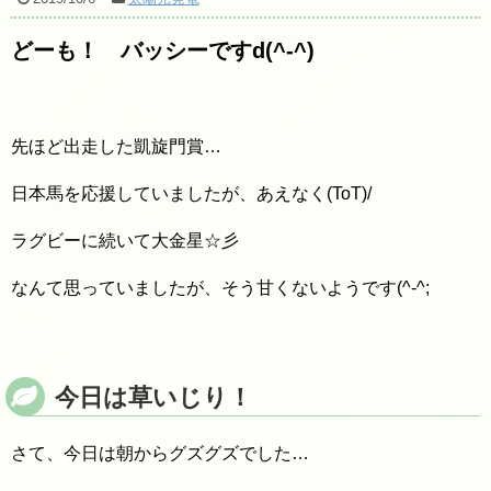
どーも！ バッシーですd(^-^)
先ほど出走した凱旋門賞…
日本馬を応援していましたが、あえなく(ToT)/
ラグビーに続いて大金星☆彡
なんて思っていましたが、そう甘くないようです(^-^;
今日は草いじり！
さて、今日は朝からグズグズでした…