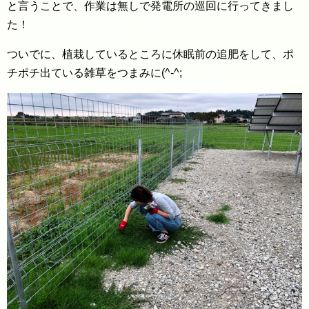
と言うことで、作業は無しで発電所の巡回に行ってきまし
た！
ついでに、植栽しているところに休眠前の追肥をして、ポ
チポチ出ている雑草をつまみに(^-^;