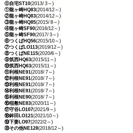
⓪自宅ST10
(2013/ 3～)
①龍ヶ崎HQ83
(2014/12～)
②龍ヶ崎HQ83
(2014/12～)
③龍ヶ崎HQ85
(2015/ 8～)
④龍ヶ崎SF90
(2016/12～)
⑤龍ヶ崎SF90
(2017/ 3～)
⑥つくばHQ56
(2015/10～)
⑦つくばLO113
(2019/12～)
⑧つくばNE115
(2020/6～)
⑨筑西HQ63
(2015/11～)
⑩筑西HQ63
(2015/11～)
⑪利根NE91
(2018/ 7～)
⑫利根NE91
(2018/ 7～)
⑬利根NE91
(2018/ 7～)
⑭利根NE91
(2018/ 7～)
⑮利根NE90
(2018/ 7～)
⑯稲敷NE83
(2020/11～)
⑰守谷LO107
(2021/9～)
⑱鉾田LO121
(2021/10～)
⑲下妻LO97
(2022/2～)
⑳その他NE128
(2018/12～)