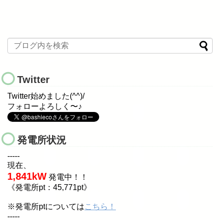
Twitter
Twitter始めました(^^)/
フォローよろしく〜♪
発電所状況
-----
現在、
1,841kW
発電中！！
《発電所pt：45,771pt》
※発電所ptについては
こちら！
-----