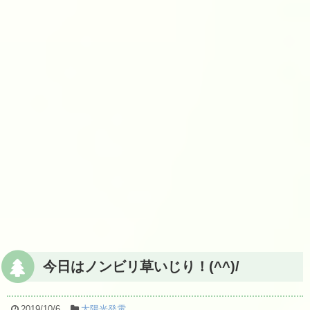
今日はノンビリ草いじり！(^^)/
2019/10/6
太陽光発電