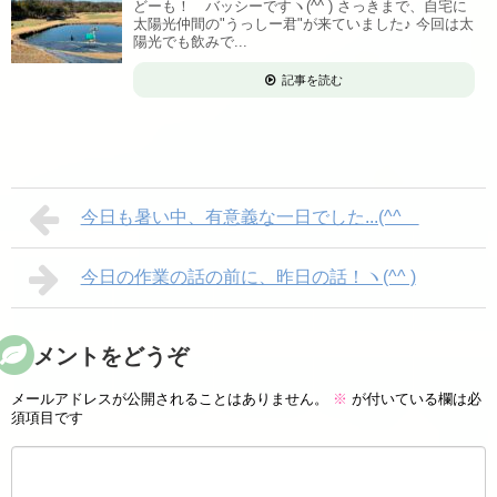
どーも！ バッシーですヽ(^^ ) さっきまで、自宅に
太陽光仲間の"うっしー君"が来ていました♪ 今回は太
陽光でも飲みで...
記事を読む
今日も暑い中、有意義な一日でした...(^^ゞ
今日の作業の話の前に、昨日の話！ヽ(^^ )
コメントをどうぞ
メールアドレスが公開されることはありません。
※
が付いている欄は必
須項目です