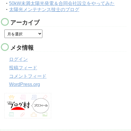
・
50kW未満太陽光発電＆合同会社設立をやってみた
・
太陽光メンテナンス技士のブログ
アーカイブ
メタ情報
ログイン
投稿フィード
コメントフィード
WordPress.org