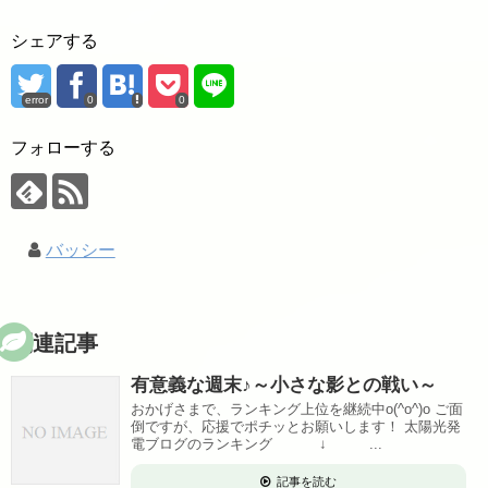
シェアする
error
0
0
フォローする
バッシー
関連記事
有意義な週末♪～小さな影との戦い～
おかげさまで、ランキング上位を継続中o(^o^)o ご面
倒ですが、応援でポチッとお願いします！ 太陽光発
電ブログのランキング ↓ ...
記事を読む