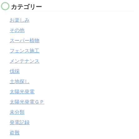
カテゴリー
お楽しみ
その他
スーパー植物
フェンス施工
メンテナンス
伐採
土地探し
太陽光発電
太陽光発電ＧＰ
未分類
発電記録
盗難