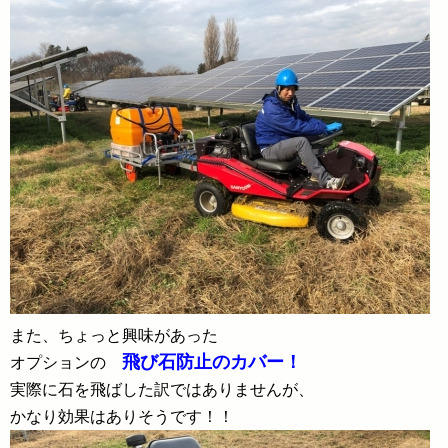
また、ちょっと興味があった
飛び石防止のカバー！
オプションの
実際に石を飛ばした訳ではありませんが、
かなり効果はありそうです！！