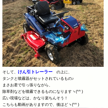
けん引トレーラー
そして、
の上に、
タンクと噴霧器がセットされているもの♪
まさお君で引っ張りながら、
除草剤などを噴霧できるものになりますヽ(^^ )
広い現場などは、かなり楽ちんそう！
こちらも動画がありますので、後ほどヽ(^^ )