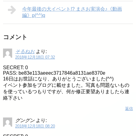
今年最後の大イベント!? まさお実演会♪《動画
編》p(^^)q
コメント
そるねお
より:
2018年12月18日 07:32
SECRET: 0
PASS: be83e113aeeec3717846a8131ae8370e
16日はお世話になり、ありがとうございました(^^)
イベント参加をブログに載せました。写真も問題ないもの
を使っているつもりですが、何か修正要望ありましたら連
絡下さい
返信
グングン
より:
2018年12月18日 08:20