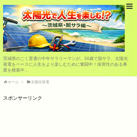
茨城県のごく普通の中年サラリーマンが、50歳で脱サラ、太陽光
発電をベースに人生をより楽しむために奮闘中！採算性のある事
業を模索中...
ホーム
太陽光発電
スポンサーリンク