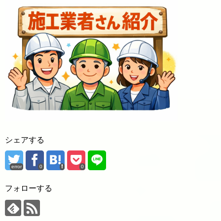
シェアする
error
0
0
フォローする