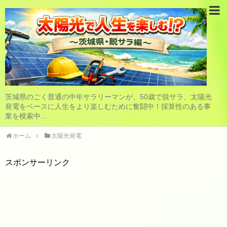
茨城県のごく普通の中年サラリーマンが、50歳で脱サラ、太陽光
発電をベースに人生をより楽しむために奮闘中！採算性のある事
業を模索中...
ホーム
太陽光発電
スポンサーリンク