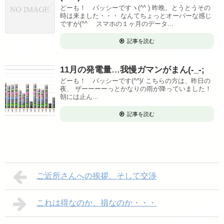
どーも！ バッシーですヽ(^^ ) 昨晩、とうとうその
時は来ました・・・ なんてちょっとオーバーな感じ
ですが(^^ゞ スマホの１ヶ月のデータ...
記事を読む
11月の発電量…我慢ガマンがまん(-_-;
どーも！ バッシーです(^^)/ こちらの方は、昨日の
夜、 ザーーーーっとかなりの雨が降っていました！
朝には止ん...
記事を読む
ご近所さんへの挨拶、そして交渉
これは得なのか、損なのか・・・