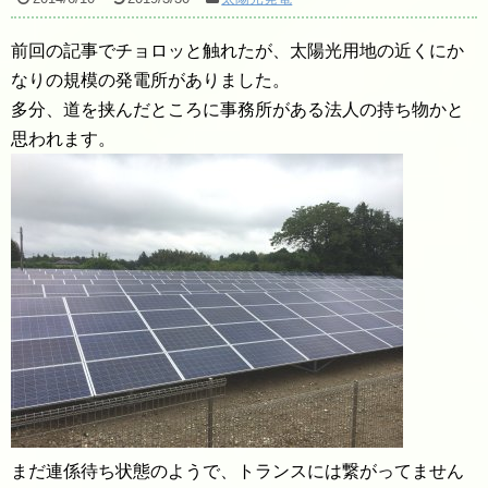
前回の記事でチョロッと触れたが、太陽光用地の近くにか
なりの規模の発電所がありました。
多分、道を挟んだところに事務所がある法人の持ち物かと
思われます。
まだ連係待ち状態のようで、トランスには繋がってません