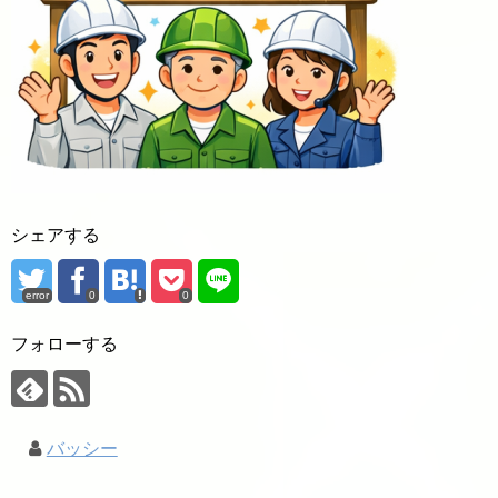
シェアする
error
0
0
フォローする
バッシー