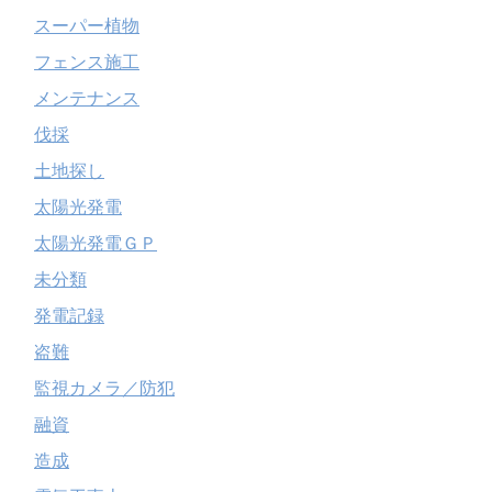
スーパー植物
フェンス施工
メンテナンス
伐採
土地探し
太陽光発電
太陽光発電ＧＰ
未分類
発電記録
盗難
監視カメラ／防犯
融資
造成