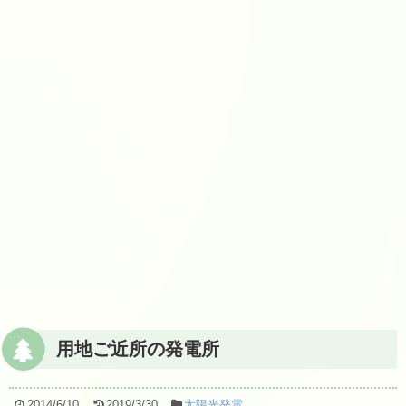
用地ご近所の発電所
2014/6/10
2019/3/30
太陽光発電