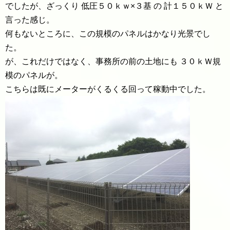
でしたが、ざっくり 低圧５０ｋｗ×３基 の 計１５０ｋＷ と
言った感じ。
何もないところに、この規模のパネルはかなり光景でし
た。
が、これだけではなく、事務所の前の土地にも ３０ｋＷ規
模のパネルが。
こちらは既にメーターがくるくる回って稼動中でした。