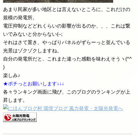
あまり民家が多い地区とは言えないところに、これだけの
規模の発電所。
電圧抑制などどれくらいの影響が出るのか、、、これは繋
いでみないと分からない(–;
それはさて置き、やっぱりパネルがずらーっと並んでいる
光景はゾクゾクしますね。
自分の発電所だと、これまた違った感動を味わえそうヽ(^^
)
楽しみ♪
★ポチっとお願いします↓↓↓
各々ランキング画面に飛び、このブログのランキングが上
昇します。