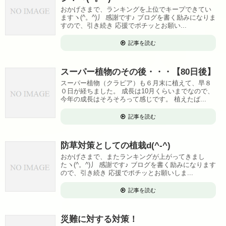
おかげさまで、ランキングを上位でキープできてい
ますヽ(^。^)丿 感謝です♪ ブログを書く励みになりま
すので、引き続き 応援でポチッとお願い...
記事を読む
スーパー植物のその後・・・【80日後】
スーパー植物（クラピア）も６月末に植えて、早８
０日が経ちました。 成長は10月くらいまでなので、
今年の成長はそろそろって感じです。 植えたば...
記事を読む
防草対策としての植栽d(^-^)
おかげさまで、またランキングが上がってきまし
たヽ(^。^)丿 感謝です♪ ブログを書く励みになります
ので、引き続き 応援でポチッとお願いしま...
記事を読む
災難に対する対策！