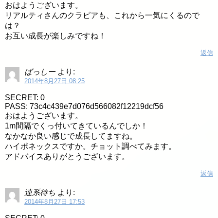
おはようございます。
リアルティさんのクラピアも、これから一気にくるので
は？
お互い成長が楽しみですね！
返信
ばっしー
より:
2014年8月27日 08:25
SECRET: 0
PASS: 73c4c439e7d076d566082f12219dcf56
おはようございます。
1m間隔でくっ付いてきているんでしか！
なかなか良い感じで成長してますね。
ハイポネックスですか。チョット調べてみます。
アドバイスありがとうございます。
返信
連系待ち
より:
2014年8月27日 17:53