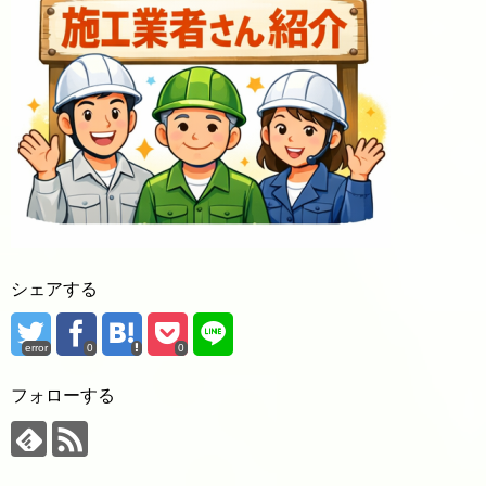
シェアする
error
0
0
フォローする