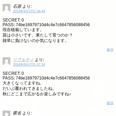
石原
より:
2014年8月27日 04:44
SECRET: 0
PASS: 74be16979710d4c4e7c6647856088456
現在植栽しています。
苗は小さいです。果たして育つのか？
雑草に負けないのか気になります。
返信
リアルティ
より:
2014年8月27日 07:24
SECRET: 0
PASS: 74be16979710d4c4e7c6647856088456
大きくなってますね。
だいぶ覆われてきましたね。
秋にどこまで広がるか楽しみですね♪
返信
匿名
より: