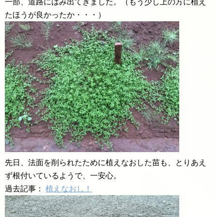
一部、道路にはみ出てきました。（もう少し上の方に植え
たほうが良かったか・・・）
先日、法面を削られたために植えなおした苗も、とりあえ
ず根付いているようで、一安心。
過去記事：
植えなおし！