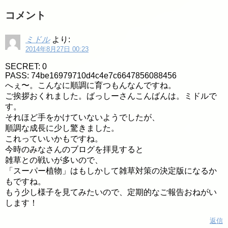
コメント
ミドル
より:
2014年8月27日 00:23
SECRET: 0
PASS: 74be16979710d4c4e7c6647856088456
へぇ〜。こんなに順調に育つもんなんですね。
ご挨拶おくれました。ばっしーさんこんばんは。ミドルで
す。
それほど手をかけていないようでしたが、
順調な成長に少し驚きました。
これっていいかもですね。
今時のみなさんのブログを拝見すると
雑草との戦いが多いので、
「スーパー植物」はもしかして雑草対策の決定版になるか
もですね。
もう少し様子を見てみたいので、定期的なご報告おねがい
します！
返信