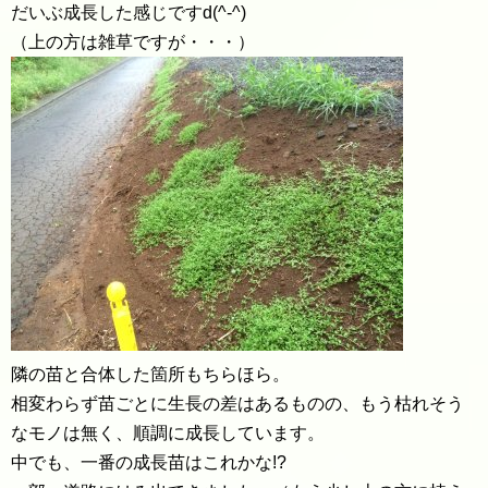
だいぶ成長した感じですd(^-^)
（上の方は雑草ですが・・・）
隣の苗と合体した箇所もちらほら。
相変わらず苗ごとに生長の差はあるものの、もう枯れそう
なモノは無く、順調に成長しています。
中でも、一番の成長苗はこれかな!?