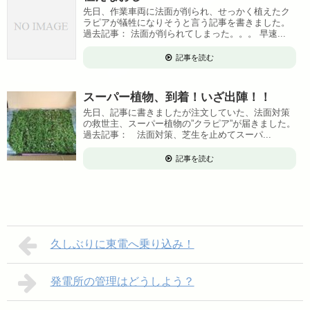
先日、作業車両に法面が削られ、せっかく植えたク
ラピアが犠牲になりそうと言う記事を書きました。
過去記事： 法面が削られてしまった。。。 早速...
記事を読む
スーパー植物、到着！いざ出陣！！
先日、記事に書きましたが注文していた、法面対策
の救世主、スーパー植物の”クラピア”が届きました。
過去記事： 法面対策、芝生を止めてスーパ...
記事を読む
久しぶりに東電へ乗り込み！
発電所の管理はどうしよう？