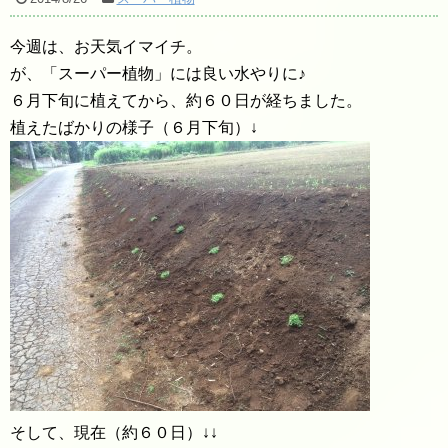
今週は、お天気イマイチ。
が、「スーパー植物」には良い水やりに♪
６月下旬に植えてから、約６０日が経ちました。
植えたばかりの様子（６月下旬）↓
そして、現在（約６０日）↓↓