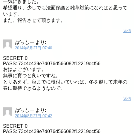
一気にきました。
希望通り、少しでも法面保護と雑草対策になればと思って
います。
また、報告させて頂きます。
返信
ばっしー
より:
2014年8月27日 07:40
SECRET: 0
PASS: 73c4c439e7d076d566082f12219dcf56
おはよございます。
無事に育つと良いですね。
とりあえず、秋までに根付いていれば、冬を越して来年の
春に期待できるようなので。
返信
ばっしー
より:
2014年8月27日 07:42
SECRET: 0
PASS: 73c4c439e7d076d566082f12219dcf56