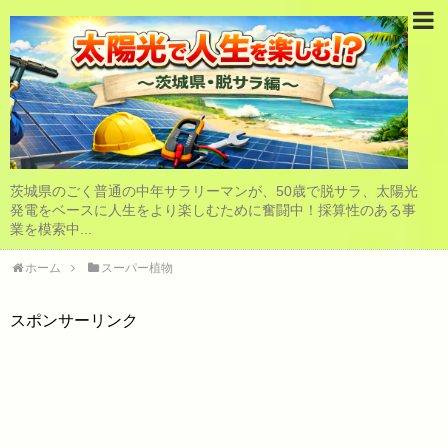
茨城県のごく普通の中年サラリーマンが、50歳で脱サラ、太陽光
発電をベースに人生をより楽しむために奮闘中！採算性のある事
業を模索中...
ホーム
スーパー植物
スポンサーリンク