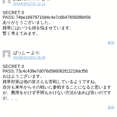
2014年8月27日 21:11
SECRET: 0
PASS: 74be16979710d4c4e7c6647856088456
ありがとうございました。
雑草にはいつも頭を悩ませています。
暫く考えてみます。
返信
ばっしー
より:
2014年8月28日 06:46
SECRET: 0
PASS: 73c4c439e7d076d566082f12219dcf56
おはようございます。
雑草対策は他の皆さんも苦戦しているようですね。
自分も来年からその戦いに参戦することになると思います
が、費用をかけず手間もかけない方法があれば良いのです
が、、、
返信