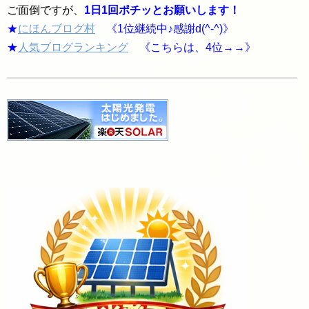
ご面倒ですが、
1日1回ポチッとお願いします！
★
にほんブログ村
《1位継続中♪感謝d(^-^)》
★
人気ブログランキング
《こちらは、4位→→》