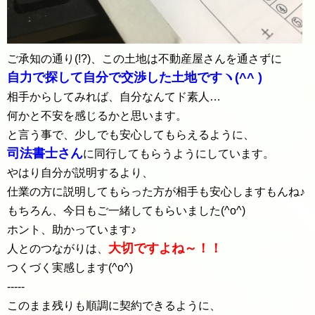
ご承知の通り(!?)、この土地は不動産屋さんを通さずに
自力で探して自分で交渉した土地ですヽ(^^ )
相手からしてみれば、自分なんてド素人…
何かと不安を感じるかと思います。
と言う事で、少しでも安心してもらえるように、
司法書士さん
に同行してもらうようにしています。
やはり自分が説明するより、
仕業の方に説明してもらった方が相手も安心しますもんね♪
もちろん、今日もご一緒してもらいました(^o^)
ホント、助かっています♪
大切ですよね～！！
人とのつながりは、
つくづく実感します(^o^)
-----
このまま残りも順調に契約できるように、