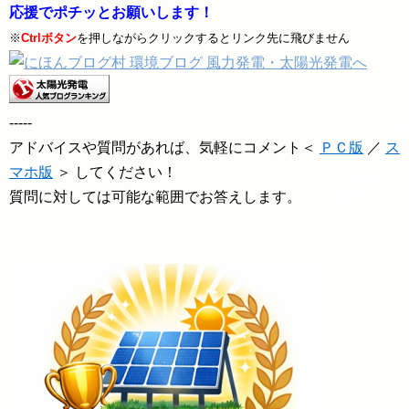
応援でポチッとお願いします！
※
Ctrlボタン
を押しながらクリックするとリンク先に飛びません
-----
アドバイスや質問があれば、気軽にコメント＜
ＰＣ版
／
ス
マホ版
＞ してください！
質問に対しては可能な範囲でお答えします。