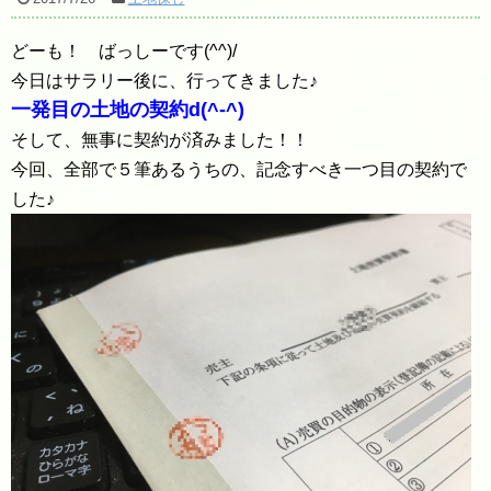
どーも！ ばっしーです(^^)/
今日はサラリー後に、行ってきました♪
一発目の土地の契約d(^-^)
そして、無事に契約が済みました！！
今回、全部で５筆あるうちの、記念すべき一つ目の契約で
した♪