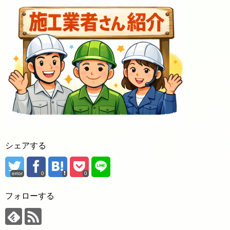
シェアする
error
0
0
フォローする