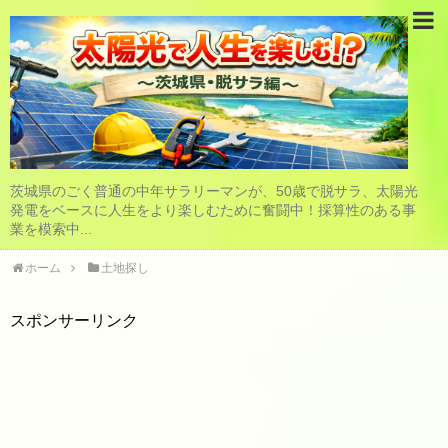
茨城県のごく普通の中年サラリーマンが、50歳で脱サラ、太陽光
発電をベースに人生をより楽しむために奮闘中！採算性のある事
業を模索中...
ホーム
土地探し
スポンサーリンク