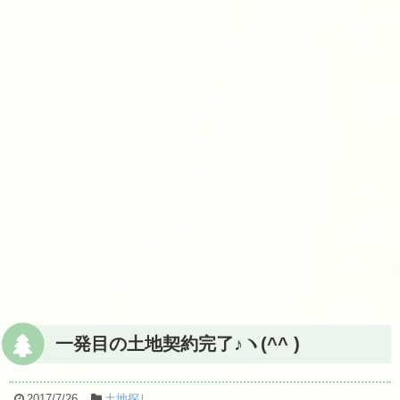
一発目の土地契約完了♪ヽ(^^ )
2017/7/26
土地探し