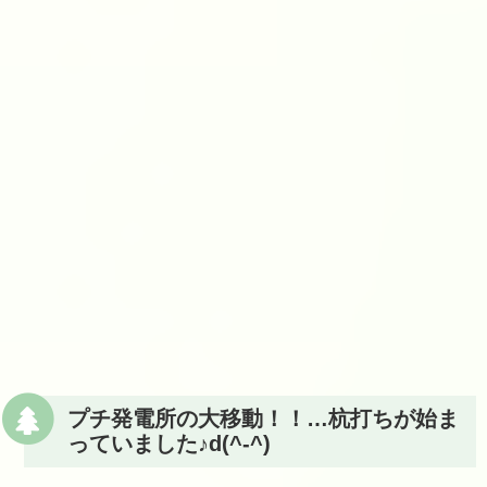
プチ発電所の大移動！！…杭打ちが始ま
っていました♪d(^-^)