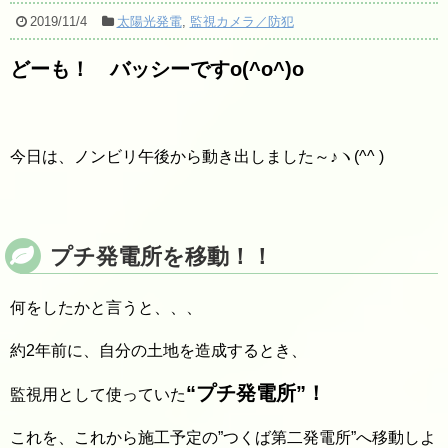
2019/11/4
太陽光発電
,
監視カメラ／防犯
どーも！ バッシーですo(^o^)o
今日は、ノンビリ午後から動き出しました～♪ヽ(^^ )
プチ発電所を移動！！
何をしたかと言うと、、、
約2年前に、自分の土地を造成するとき、
“プチ発電所”！
監視用として使っていた
これを、これから施工予定の”つくば第二発電所”へ移動しよ