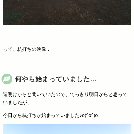
って、杭打ちの映像…
何やら始まっていました…
週明けからと聞いていたので、てっきり明日からと思って
いましたが、
今日から杭打ちが始まっていました♪o(^o^)o