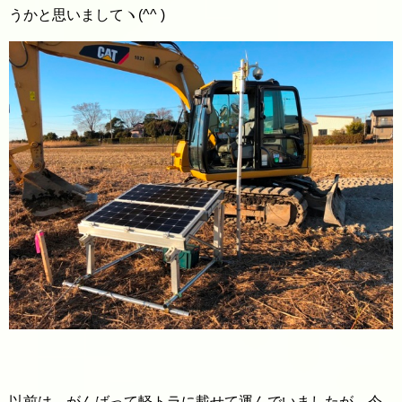
うかと思いましてヽ(^^ )
以前は、がんばって軽トラに載せて運んでいましたが、今