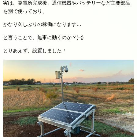
実は、発電所完成後、通信機器やバッテリーなど主要部品
を別で使っており、
かなり久しぶりの稼働になります…
と言うことで、無事に動くのかヾ(–;)
とりあえず、設置しました！