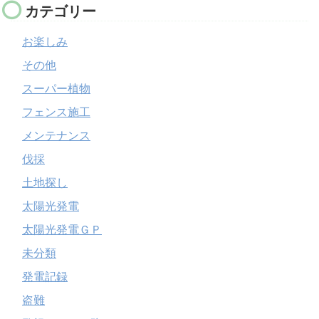
カテゴリー
お楽しみ
その他
スーパー植物
フェンス施工
メンテナンス
伐採
土地探し
太陽光発電
太陽光発電ＧＰ
未分類
発電記録
盗難