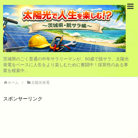
茨城県のごく普通の中年サラリーマンが、50歳で脱サラ、太陽光
発電をベースに人生をより楽しむために奮闘中！採算性のある事
業を模索中...
ホーム
太陽光発電
スポンサーリンク