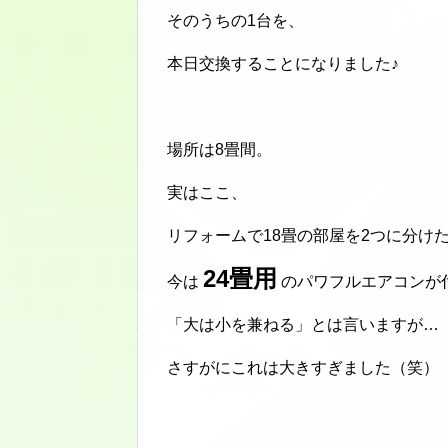
そのうちの1台を、
本日交換することになりました♪
場所は8畳間。
実はここ、
リフォームで18畳の部屋を2つに分け
24畳用
今は
のパワフルエアコンが
「大は小を兼ねる」とは言いますが…
さすがにこれは大きすぎました（笑）