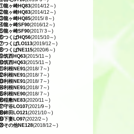
①龍ヶ崎HQ83
(2014/12～)
②龍ヶ崎HQ83
(2014/12～)
③龍ヶ崎HQ85
(2015/ 8～)
④龍ヶ崎SF90
(2016/12～)
⑤龍ヶ崎SF90
(2017/ 3～)
⑥つくばHQ56
(2015/10～)
⑦つくばLO113
(2019/12～)
⑧つくばNE115
(2020/6～)
⑨筑西HQ63
(2015/11～)
⑩筑西HQ63
(2015/11～)
⑪利根NE91
(2018/ 7～)
⑫利根NE91
(2018/ 7～)
⑬利根NE91
(2018/ 7～)
⑭利根NE91
(2018/ 7～)
⑮利根NE90
(2018/ 7～)
⑯稲敷NE83
(2020/11～)
⑰守谷LO107
(2021/9～)
⑱鉾田LO121
(2021/10～)
⑲下妻LO97
(2022/2～)
⑳その他NE128
(2018/12～)