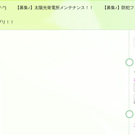
^)
【募集♪】太陽光発電所メンテナンス！！
【募集♪】防犯フェ
プリ！！