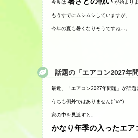
暑さとの戦い
今度は
が始まります
もうすでにムシムシしていますが、
今年の夏も暑くなりそうですね…。
話題の「エアコン2027年
最近、「エアコン2027年問題」が話
うちも例外ではありません(;^ω^)
家の中を見渡すと、
かなり年季の入ったエア