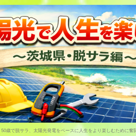
50歳で脱サラ、太陽光発電をベースに人生をより楽しむために奮闘