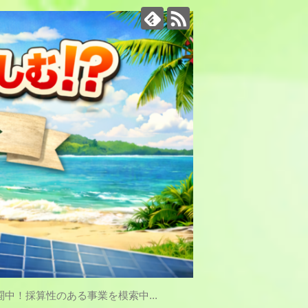
中！採算性のある事業を模索中...