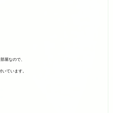
た部屋なので、
付いています。