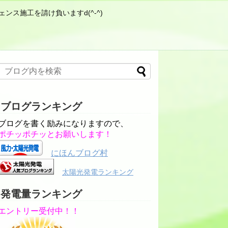
ンス施工を請け負いますd(^-^)
ブログランキング
ブログを書く励みになりますので、
ポチッポチッとお願いします！
にほんブログ村
太陽光発電ランキング
発電量ランキング
エントリー受付中！！