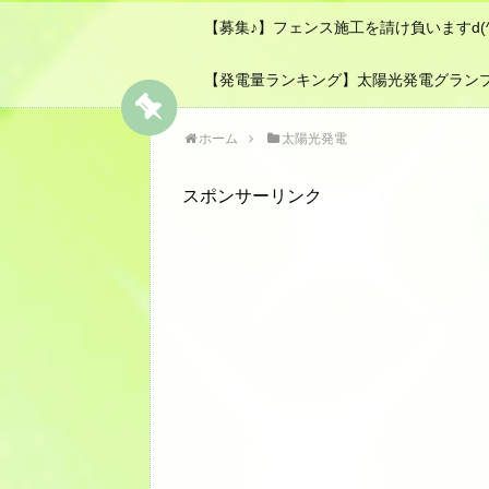
【募集♪】フェンス施工を請け負いますd(^-
【発電量ランキング】太陽光発電グラン
ホーム
太陽光発電
スポンサーリンク