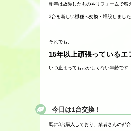
昨年は故障したものやリフォームで増
3台を新しい機種へ交換・増設しまし
それでも、
15年以上頑張っているエ
いつ止まってもおかしくない年齢です
今日は1台交換！
既に3台購入しており、業者さんの都