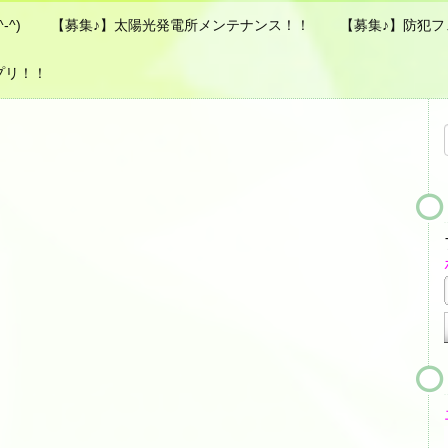
^)
【募集♪】太陽光発電所メンテナンス！！
【募集♪】防犯フェ
プリ！！