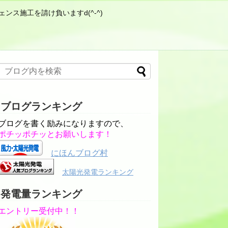
ンス施工を請け負いますd(^-^)
ブログランキング
ブログを書く励みになりますので、
ポチッポチッとお願いします！
にほんブログ村
太陽光発電ランキング
発電量ランキング
エントリー受付中！！