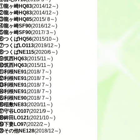
①龍ヶ崎HQ83
(2014/12～)
②龍ヶ崎HQ83
(2014/12～)
③龍ヶ崎HQ85
(2015/ 8～)
④龍ヶ崎SF90
(2016/12～)
⑤龍ヶ崎SF90
(2017/ 3～)
⑥つくばHQ56
(2015/10～)
⑦つくばLO113
(2019/12～)
⑧つくばNE115
(2020/6～)
⑨筑西HQ63
(2015/11～)
⑩筑西HQ63
(2015/11～)
⑪利根NE91
(2018/ 7～)
⑫利根NE91
(2018/ 7～)
⑬利根NE91
(2018/ 7～)
⑭利根NE91
(2018/ 7～)
⑮利根NE90
(2018/ 7～)
⑯稲敷NE83
(2020/11～)
⑰守谷LO107
(2021/9～)
⑱鉾田LO121
(2021/10～)
⑲下妻LO97
(2022/2～)
⑳その他NE128
(2018/12～)