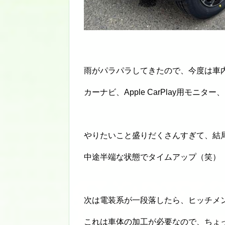
雨がパラパラしてきたので、今度は車
カーナビ、Apple CarPlay用モ
やりたいこと盛りだくさんすぎて、結
中途半端な状態でタイムアップ（笑）
次は電装系が一段落したら、ヒッチメ
これは車体の加工が必要なので、ちょ