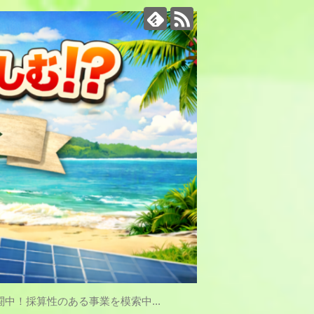
中！採算性のある事業を模索中...