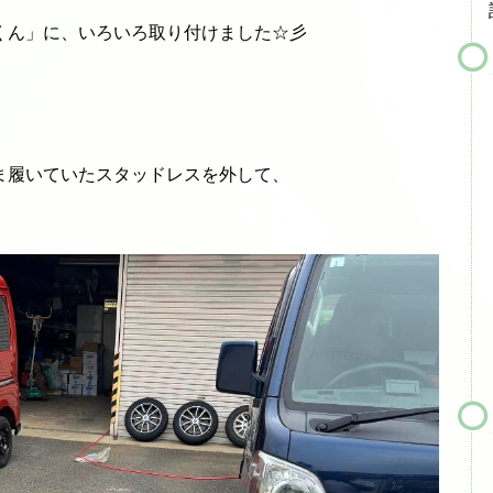
くん」に、いろいろ取り付けました☆彡
ま履いていたスタッドレスを外して、