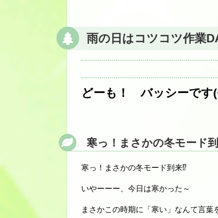
雨の日はコツコツ作業DA
どーも！ バッシーです(^
寒っ！まさかの冬モード
寒っ！まさかの冬モード到来⁉
いやーーー、今日は寒かった～
まさかこの時期に「寒い」なんて言葉