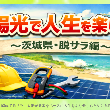
50歳で脱サラ、太陽光発電をベースに人生をより楽しむために奮闘