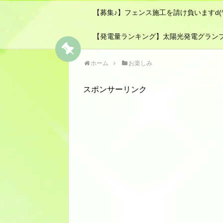
【募集♪】フェンス施工を請け負いますd(^-
【発電量ランキング】太陽光発電グラン
ホーム
お楽しみ
スポンサーリンク