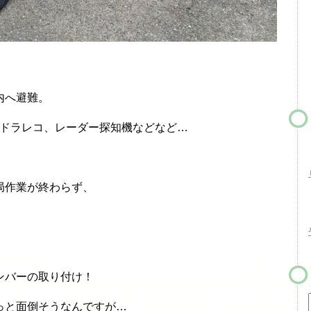
内へ避難。
ニター、ドラレコ、レーダー探知機などなど…
局作業が終わらず、
ンバーの取り付け！
っと面倒そうなんですが…