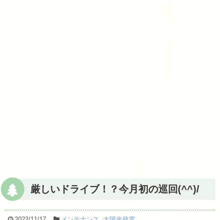
厳しいドライブ！？今月初の巡回(^^)/
2022/11/17
メンテナンス
,
太陽光発電