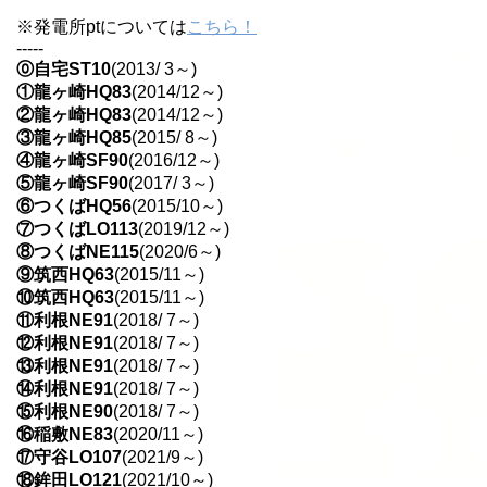
※発電所ptについては
こちら！
-----
⓪自宅ST10
(2013/ 3～)
①龍ヶ崎HQ83
(2014/12～)
②龍ヶ崎HQ83
(2014/12～)
③龍ヶ崎HQ85
(2015/ 8～)
④龍ヶ崎SF90
(2016/12～)
⑤龍ヶ崎SF90
(2017/ 3～)
⑥つくばHQ56
(2015/10～)
⑦つくばLO113
(2019/12～)
⑧つくばNE115
(2020/6～)
⑨筑西HQ63
(2015/11～)
⑩筑西HQ63
(2015/11～)
⑪利根NE91
(2018/ 7～)
⑫利根NE91
(2018/ 7～)
⑬利根NE91
(2018/ 7～)
⑭利根NE91
(2018/ 7～)
⑮利根NE90
(2018/ 7～)
⑯稲敷NE83
(2020/11～)
⑰守谷LO107
(2021/9～)
⑱鉾田LO121
(2021/10～)