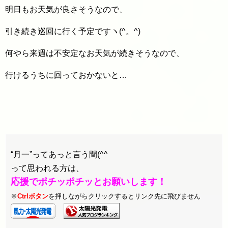
明日もお天気が良さそうなので、
引き続き巡回に行く予定ですヽ(^。^)
何やら来週は不安定なお天気が続きそうなので、
行けるうちに回っておかないと…
“月一”ってあっと言う間(^^ゞ
って思われる方は、
応援でポチッポチッとお願いします！
※
Ctrlボタン
を押しながらクリックするとリンク先に飛びません