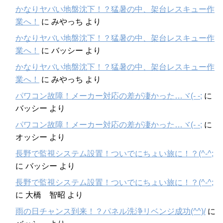
かなりヤバい地盤沈下！？猛暑の中、架台レスキュー作
業へ！
に
みやっち
より
かなりヤバい地盤沈下！？猛暑の中、架台レスキュー作
業へ！
に
バッシー
より
かなりヤバい地盤沈下！？猛暑の中、架台レスキュー作
業へ！
に
みやっち
より
パワコン故障！メーカー対応の差が凄かった…ヾ(- -;
に
バッシー
より
パワコン故障！メーカー対応の差が凄かった…ヾ(- -;
に
オッシー
より
長野で監視システム設置！ついでにちょい旅に！？(^-^;
に
バッシー
より
長野で監視システム設置！ついでにちょい旅に！？(^-^;
に
大橋 智昭
より
雨の日チャンス到来！？パネル洗浄リベンジ成功(^^)/
に