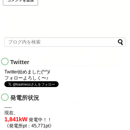
Twitter
Twitter始めました(^^)/
フォローよろしく〜♪
発電所状況
-----
現在、
1,841kW
発電中！！
《発電所pt：45,771pt》