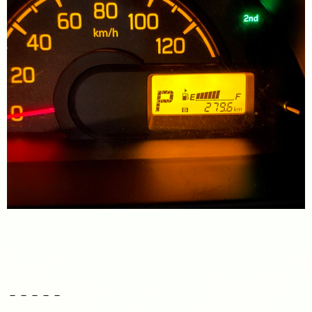
－－－－－