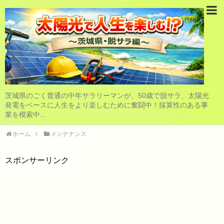
茨城県のごく普通の中年サラリーマンが、50歳で脱サラ、太陽光
発電をベースに人生をより楽しむために奮闘中！採算性のある事
業を模索中...
ホーム
メンテナンス
スポンサーリンク