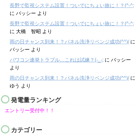
長野で監視システム設置！ついでにちょい旅に！？(^-^;
に
バッシー
より
長野で監視システム設置！ついでにちょい旅に！？(^-^;
に
大橋 智昭
より
雨の日チャンス到来！？パネル洗浄リベンジ成功(^^)/
に
バッシー
より
パワコン連発トラブル…これは試練？(-_-;
に
バッシー
より
雨の日チャンス到来！？パネル洗浄リベンジ成功(^^)/
に
ゆう
より
発電量ランキング
エントリー受付中！！
カテゴリー