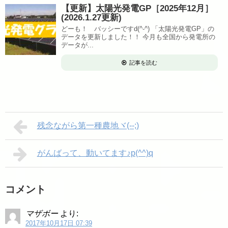
【更新】太陽光発電GP［2025年12月］
(2026.1.27更新)
どーも！ バッシーですd(^-^) 「太陽光発電GP」の
データを更新しました！！ 今月も全国から発電所の
データが...
記事を読む
残念ながら第一種農地ヾ(--;)
がんばって、動いてます♪p(^^)q
コメント
マザボー
より:
2017年10月17日 07:39