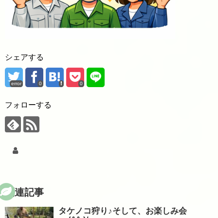
シェアする
error
0
0
フォローする
関連記事
タケノコ狩り♪そして、お楽しみ会