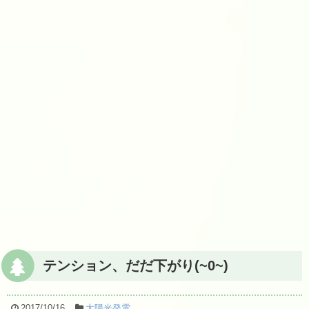
テンション、だだ下がり(~0~)
2017/10/16
太陽光発電